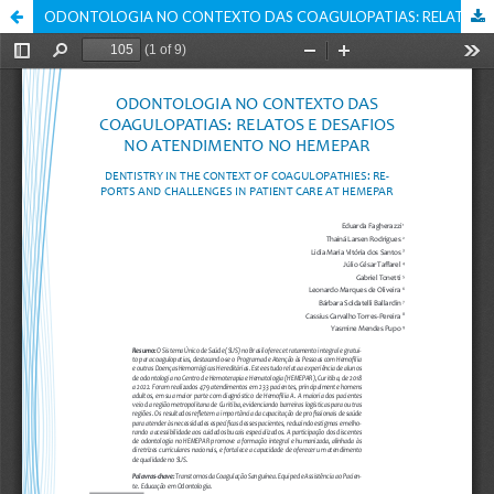
ODONTOLOGIA NO CONTEXTO DAS COAGULOPATIAS: RELATOS E DESAFIOS NO ATENDIMENTO NO HEMEPAR