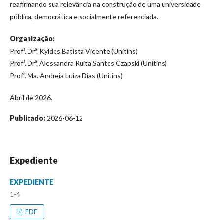
reafirmando sua relevância na construção de uma universidade
pública, democrática e socialmente referenciada.
Organização:
Profª. Drª. Kyldes Batista Vicente (Unitins)
Profª. Drª. Alessandra Ruita Santos Czapski (Unitins)
Profª. Ma. Andreia Luiza Dias (Unitins)
Abril de 2026.
Publicado:
2026-06-12
Expediente
EXPEDIENTE
1-4
PDF