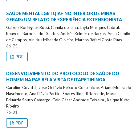
SAÚDE MENTAL LGBTQIA+ NO INTERIOR DE MINAS
GERAIS: UM RELATO DE EXPERIÊNCIA EXTENSIONISTA
Gabriel Rodrigues Rossi, Camila de Lima, Layla Marques Cabral,
Rhavena Barbosa dos Santos, Andréa Kelmer de Barros, Anna Camilo
de Campos, Vinicius Miranda Oliveira, Marcos Rafael Costa Ruas
66-75
PDF
DESENVOLVIMENTO DO PROTOCOLO DE SAÚDE DO
HOMEM NA PAS BELA VISTA DE ITAPETININGA
Caroline Covatti , José Octávio Peixoto Cossoniche, Ariane Moura do
Nascimento, Ana Flávia Partika Soares Rinaldi Rezende, Maria
Eduarda Souto Camargo, Caio César Andrade Teixeira , Kaique Kubo
Ribeiro
76-81
PDF