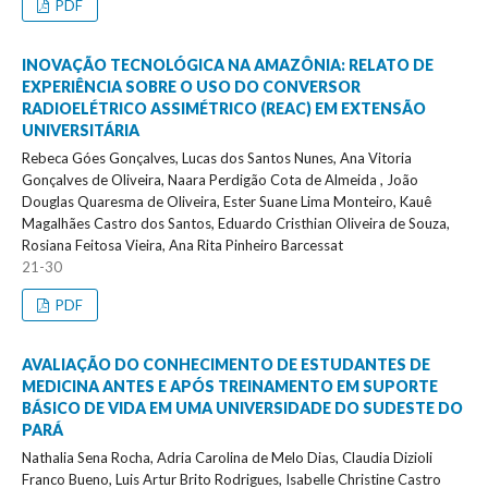
PDF
INOVAÇÃO TECNOLÓGICA NA AMAZÔNIA: RELATO DE
EXPERIÊNCIA SOBRE O USO DO CONVERSOR
RADIOELÉTRICO ASSIMÉTRICO (REAC) EM EXTENSÃO
UNIVERSITÁRIA
Rebeca Góes Gonçalves, Lucas dos Santos Nunes, Ana Vitoria
Gonçalves de Oliveira, Naara Perdigão Cota de Almeida , João
Douglas Quaresma de Oliveira, Ester Suane Lima Monteiro, Kauê
Magalhães Castro dos Santos, Eduardo Cristhian Oliveira de Souza,
Rosiana Feitosa Vieira, Ana Rita Pinheiro Barcessat
21-30
PDF
AVALIAÇÃO DO CONHECIMENTO DE ESTUDANTES DE
MEDICINA ANTES E APÓS TREINAMENTO EM SUPORTE
BÁSICO DE VIDA EM UMA UNIVERSIDADE DO SUDESTE DO
PARÁ
Nathalia Sena Rocha, Adria Carolina de Melo Dias, Claudia Dizioli
Franco Bueno, Luis Artur Brito Rodrigues, Isabelle Christine Castro