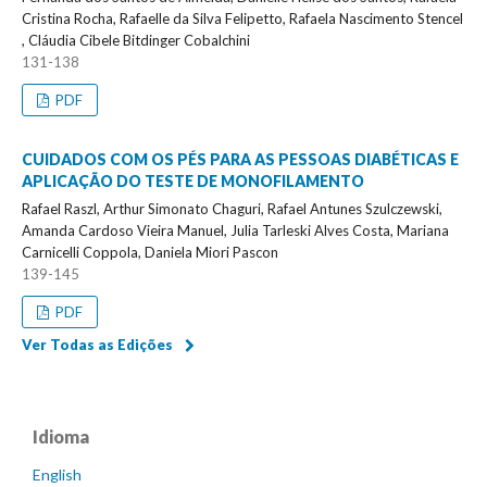
Cristina Rocha, Rafaelle da Silva Felipetto, Rafaela Nascimento Stencel
, Cláudia Cibele Bitdinger Cobalchini
131-138
PDF
CUIDADOS COM OS PÉS PARA AS PESSOAS DIABÉTICAS E
APLICAÇÃO DO TESTE DE MONOFILAMENTO
Rafael Raszl, Arthur Simonato Chaguri, Rafael Antunes Szulczewski,
Amanda Cardoso Vieira Manuel, Julia Tarleski Alves Costa, Mariana
Carnicelli Coppola, Daniela Miori Pascon
139-145
PDF
Ver Todas as Edições
Idioma
English