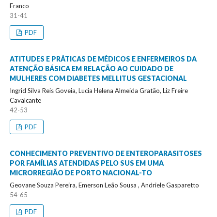
Franco
31-41
PDF
ATITUDES E PRÁTICAS DE MÉDICOS E ENFERMEIROS DA
ATENÇÃO BÁSICA EM RELAÇÃO AO CUIDADO DE
MULHERES COM DIABETES MELLITUS GESTACIONAL
Ingrid Silva Reis Goveia, Lucia Helena Almeida Gratão, Liz Freire
Cavalcante
42-53
PDF
CONHECIMENTO PREVENTIVO DE ENTEROPARASITOSES
POR FAMÍLIAS ATENDIDAS PELO SUS EM UMA
MICRORREGIÃO DE PORTO NACIONAL-TO
Geovane Souza Pereira, Emerson Leão Sousa , Andriele Gasparetto
54-65
PDF