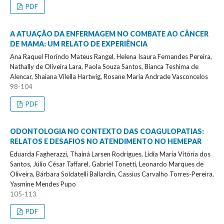
PDF
A ATUAÇÃO DA ENFERMAGEM NO COMBATE AO CÂNCER
DE MAMA: UM RELATO DE EXPERIÊNCIA
Ana Raquel Florindo Mateus Rangel, Helena Isaura Fernandes Pereira,
Nathally de Oliveira Lara, Paola Souza Santos, Bianca Teshima de
Alencar, Shaiana Vilella Hartwig, Rosane Maria Andrade Vasconcelos
98-104
PDF
ODONTOLOGIA NO CONTEXTO DAS COAGULOPATIAS:
RELATOS E DESAFIOS NO ATENDIMENTO NO HEMEPAR
Eduarda Fagherazzi, Thainá Larsen Rodrigues, Lidia Maria Vitória dos
Santos, Júlio César Taffarel, Gabriel Tonetti, Leonardo Marques de
Oliveira, Bárbara Soldatelli Ballardin, Cassius Carvalho Torres-Pereira,
Yasmine Mendes Pupo
105-113
PDF