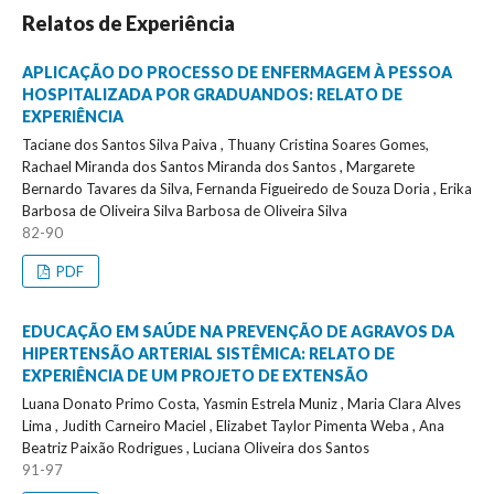
Relatos de Experiência
APLICAÇÃO DO PROCESSO DE ENFERMAGEM À PESSOA
HOSPITALIZADA POR GRADUANDOS: RELATO DE
EXPERIÊNCIA
Taciane dos Santos Silva Paiva , Thuany Cristina Soares Gomes,
Rachael Miranda dos Santos Miranda dos Santos , Margarete
Bernardo Tavares da Silva, Fernanda Figueiredo de Souza Doria , Erika
Barbosa de Oliveira Silva Barbosa de Oliveira Silva
82-90
PDF
EDUCAÇÃO EM SAÚDE NA PREVENÇÃO DE AGRAVOS DA
HIPERTENSÃO ARTERIAL SISTÊMICA: RELATO DE
EXPERIÊNCIA DE UM PROJETO DE EXTENSÃO
Luana Donato Primo Costa, Yasmin Estrela Muniz , Maria Clara Alves
Lima , Judith Carneiro Maciel , Elizabet Taylor Pimenta Weba , Ana
Beatriz Paixão Rodrigues , Luciana Oliveira dos Santos
91-97