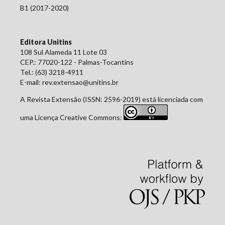
B1 (2017-2020)
Editora Unitins
108 Sul Alameda 11 Lote 03
CEP.: 77020-122 - Palmas-Tocantins
Tel.: (63) 3218-4911
E-mail: rev.extensao@unitins.br
A Revista Extensão (ISSN: 2596-2019) está licenciada com
uma Licença Creative Commons: