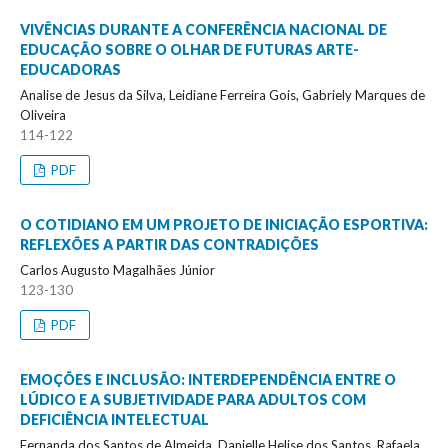
VIVÊNCIAS DURANTE A CONFERÊNCIA NACIONAL DE
EDUCAÇÃO SOBRE O OLHAR DE FUTURAS ARTE-
EDUCADORAS
Analise de Jesus da Silva, Leidiane Ferreira Gois, Gabriely Marques de
Oliveira
114-122
PDF
O COTIDIANO EM UM PROJETO DE INICIAÇÃO ESPORTIVA:
REFLEXÕES A PARTIR DAS CONTRADIÇÕES
Carlos Augusto Magalhães Júnior
123-130
PDF
EMOÇÕES E INCLUSÃO: INTERDEPENDÊNCIA ENTRE O
LÚDICO E A SUBJETIVIDADE PARA ADULTOS COM
DEFICIÊNCIA INTELECTUAL
Fernanda dos Santos de Almeida, Danielle Helise dos Santos, Rafaela