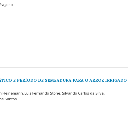
 Fragoso
ÁTICO E PERÍODO DE SEMEADURA PARA O ARROZ IRRIGADO
 Heinemann, Luís Fernando Stone, Silvando Carlos da Silva,
dos Santos