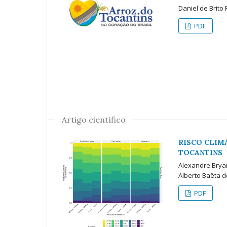
Daniel de Brito
PDF
Artigo científico
RISCO CLIM
TOCANTINS
Alexandre Bryan
Alberto Baêta 
PDF