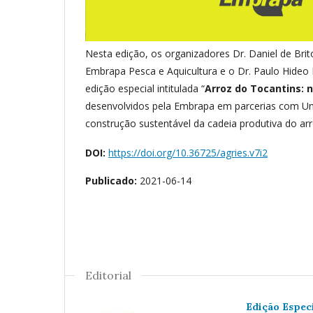
Nesta edição, os organizadores Dr. Daniel de Bri
Embrapa Pesca e Aquicultura e o Dr. Paulo Hideo
edição especial intitulada “
Arroz do Tocantins: n
desenvolvidos pela Embrapa em parcerias com Uni
construção sustentável da cadeia produtiva do ar
DOI:
https://doi.org/10.36725/agries.v7i2
Publicado:
2021-06-14
Editorial
Edição Especi