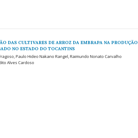
ÃO DAS CULTIVARES DE ARROZ DA EMBRAPA NA PRODUÇÃO
GADO NO ESTADO DO TOCANTINS
o Fragoso, Paulo Hideo Nakano Rangel, Raimundo Nonato Carvalho
dito Alves Cardoso