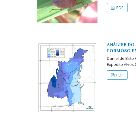
PDF
ANÁLISE DO
FORMOSO E
Daniel de Brito
Expedito Alves
PDF