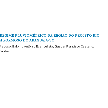
 REGIME PLUVIOMÉTRICO DA REGIÃO DO PROJETO RIO
M FORMOSO DO ARAGUAIA-TO
 Fragoso, Balbino Antônio Evangelista, Gaspar Francisco Caetano,
 Cardoso