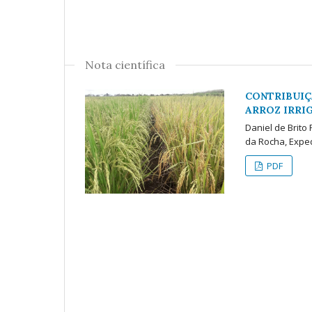
Nota científica
CONTRIBUIÇ
ARROZ IRRI
Daniel de Brit
da Rocha, Expe
PDF