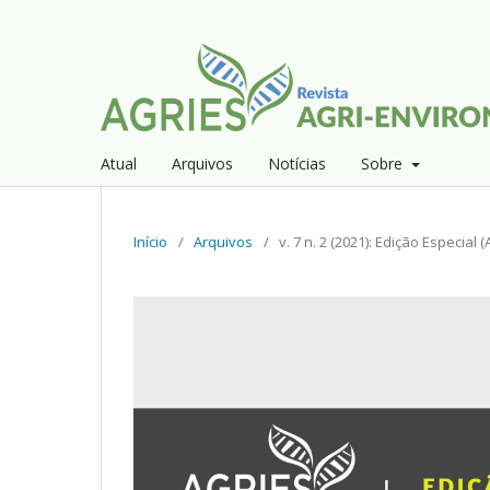
Atual
Arquivos
Notícias
Sobre
Início
/
Arquivos
/
v. 7 n. 2 (2021): Edição Especial