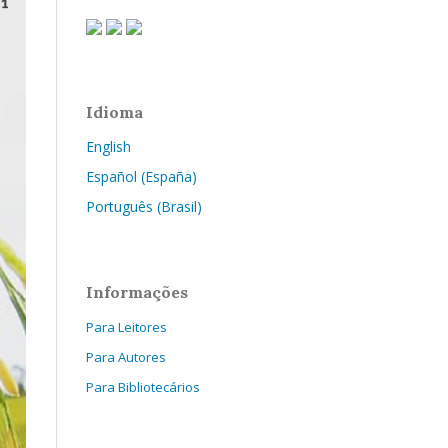
Idioma
English
Español (España)
Português (Brasil)
Informações
Para Leitores
Para Autores
Para Bibliotecários