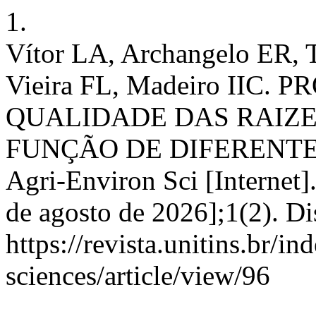
1.
Vítor LA, Archangelo ER, T
Vieira FL, Madeiro IIC.
QUALIDADE DAS RAIZ
FUNÇÃO DE DIFERENTE
Agri-Environ Sci [Internet]
de agosto de 2026];1(2). D
https://revista.unitins.br/i
sciences/article/view/96