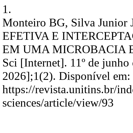
1.
Monteiro BG, Silva Junio
EFETIVA E INTERCEPT
EM UMA MICROBACIA EX
Sci [Internet]. 11º de junho
2026];1(2). Disponível em:
https://revista.unitins.br/i
sciences/article/view/93