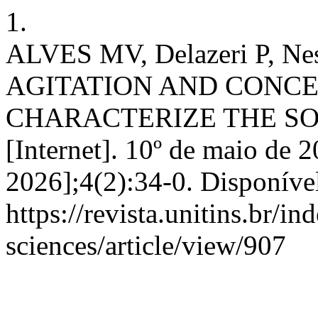
1.
ALVES MV, Delazeri P, N
AGITATION AND CONCE
CHARACTERIZE THE SOIL
[Internet]. 10º de maio de 2
2026];4(2):34-0. Disponíve
https://revista.unitins.br/i
sciences/article/view/907