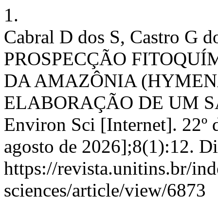
1.
Cabral D dos S, Castro G d
PROSPECÇÃO FITOQUÍM
DA AMAZÔNIA (HYMENA
ELABORAÇÃO DE UM SA
Environ Sci [Internet]. 22º
agosto de 2026];8(1):12. D
https://revista.unitins.br/i
sciences/article/view/6873