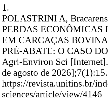
1.
POLASTRINI A, Bracarense
PERDAS ECONÔMICAS 
EM CARCAÇAS BOVINA
PRÉ-ABATE: O CASO D
Agri-Environ Sci [Internet]
de agosto de 2026];7(1):15
https://revista.unitins.br/i
sciences/article/view/4146