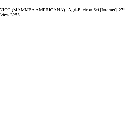
MAMMEA AMERICANA) . Agri-Environ Sci [Internet]. 27º
e/view/3253