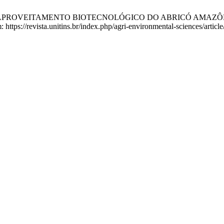
 APROVEITAMENTO BIOTECNOLÓGICO DO ABRICÓ AMAZÔNICO (
 https://revista.unitins.br/index.php/agri-environmental-sciences/articl