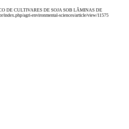
RFOLÓGICO DE CULTIVARES DE SOJA SOB LÂMINAS DE
br/index.php/agri-environmental-sciences/article/view/11575