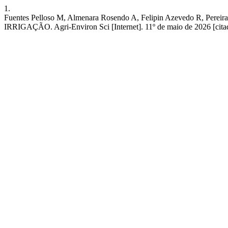
1.
Fuentes Pelloso M, Almenara Rosendo A, Felipin Azevedo R
IRRIGAÇÃO. Agri-Environ Sci [Internet]. 11º de maio de 2026 [citado 