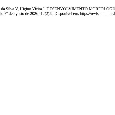
, Pereira da Silva V, Higino Vieira J. DESENVOLVIMENTO MO
7º de agosto de 2026];12(2):9. Disponível em: https://revista.unitins.