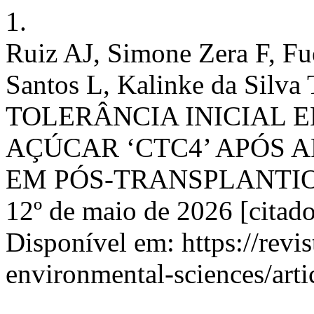
1.
Ruiz AJ, Simone Zera F, Fu
Santos L, Kalinke da Silva
TOLERÂNCIA INICIAL 
AÇÚCAR ‘CTC4’ APÓS 
EM PÓS-TRANSPLANTIO. Ag
12º de maio de 2026 [citado
Disponível em: https://revis
environmental-sciences/art