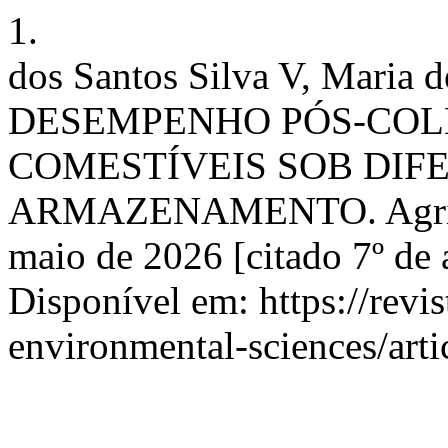
1.
dos Santos Silva V, Maria de
DESEMPENHO PÓS-COL
COMESTÍVEIS SOB DIF
ARMAZENAMENTO. Agri-Env
maio de 2026 [citado 7º de 
Disponível em: https://revis
environmental-sciences/art