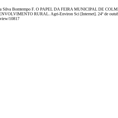
, Vieira Silva Bomtempo F. O PAPEL DA FEIRA MUNICIPAL 
O RURAL. Agri-Environ Sci [Internet]. 24º de outubro de 202
e/view/10817