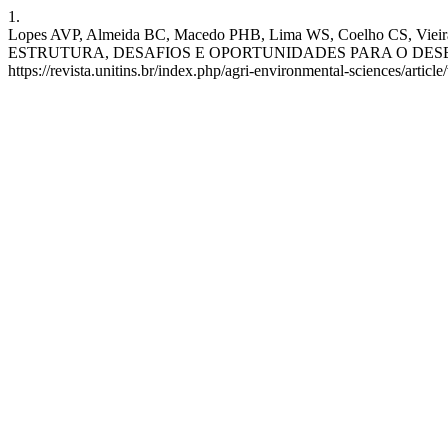
1.
Lopes AVP, Almeida BC, Macedo PHB, Lima WS, Coelho CS
ESTRUTURA, DESAFIOS E OPORTUNIDADES PARA O DESENVOLVIMENT
https://revista.unitins.br/index.php/agri-environmental-sciences/articl