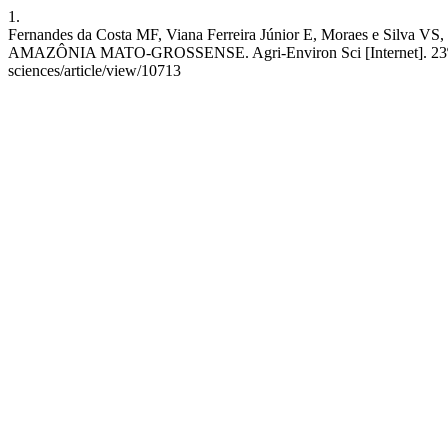
1.
Fernandes da Costa MF, Viana Ferreira Júnior E, Moraes 
AMAZÔNIA MATO-GROSSENSE. Agri-Environ Sci [Internet]. 23º de outu
sciences/article/view/10713