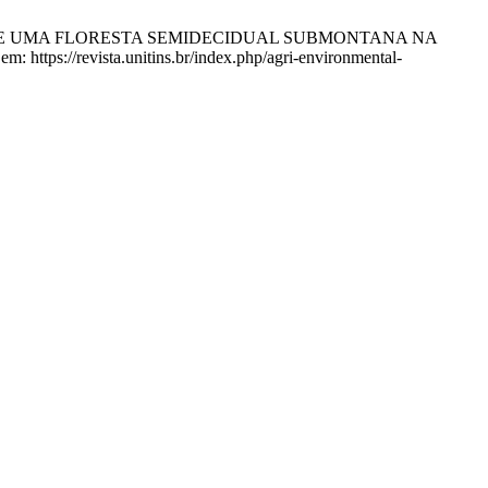
IOLÓGICA DE UMA FLORESTA SEMIDECIDUAL SUBMONTANA NA
ttps://revista.unitins.br/index.php/agri-environmental-