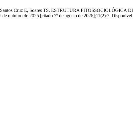
e Silva VS, Santos Cruz E, Soares TS. ESTRUTURA FITOSSOC
bro de 2025 [citado 7º de agosto de 2026];11(2):7. Disponível em: h