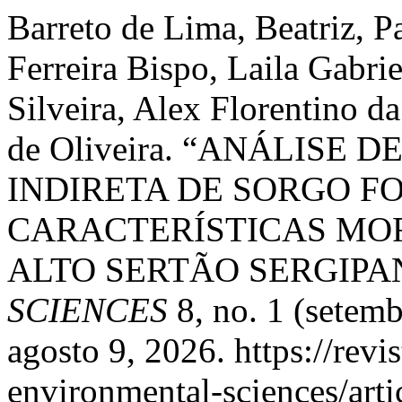
Barreto de Lima, Beatriz, Pa
Ferreira Bispo, Laila Gabri
Silveira, Alex Florentino d
de Oliveira. “ANÁLISE
INDIRETA DE SORGO F
CARACTERÍSTICAS MO
ALTO SERTÃO SERGIPA
SCIENCES
8, no. 1 (setem
agosto 9, 2026. https://revi
environmental-sciences/arti