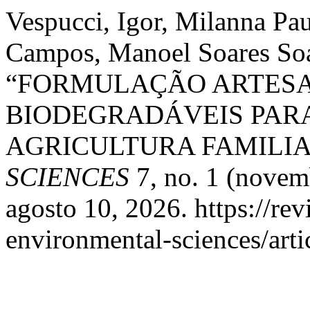
Vespucci, Igor, Milanna Pa
Campos, Manoel Soares Soar
“FORMULAÇÃO ARTESA
BIODEGRADÁVEIS PARA
AGRICULTURA FAMILIA
SCIENCES
7, no. 1 (novem
agosto 10, 2026. https://rev
environmental-sciences/arti