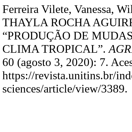
Ferreira Vilete, Vanessa, Wi
THAYLA ROCHA AGUIRRE, e
“PRODUÇÃO DE MUDAS
CLIMA TROPICAL”.
AGR
60 (agosto 3, 2020): 7. Ace
https://revista.unitins.br/i
sciences/article/view/3389.