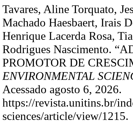
Tavares, Aline Torquato, J
Machado Haesbaert, Irais D
Henrique Lacerda Rosa, Tiag
Rodrigues Nascimento.
PROMOTOR DE CRESCI
ENVIRONMENTAL SCIEN
Acessado agosto 6, 2026.
https://revista.unitins.br/i
sciences/article/view/1215.