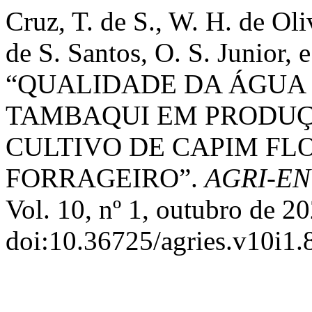
Cruz, T. de S., W. H. de Oli
de S. Santos, O. S. Junior, 
“QUALIDADE DA ÁGUA
TAMBAQUI EM PRODUÇ
CULTIVO DE CAPIM FL
FORRAGEIRO”.
AGRI-E
Vol. 10, nº 1, outubro de 20
doi:10.36725/agries.v10i1.