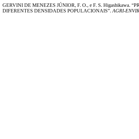
GERVINI DE MENEZES JÚNIOR, F. O., e F. S. Higashi
DIFERENTES DENSIDADES POPULACIONAIS”.
AGRI-ENVI