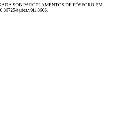
IRRIGADA SOB PARCELAMENTOS DE FÓSFORO EM
:10.36725/agries.v9i1.8606.