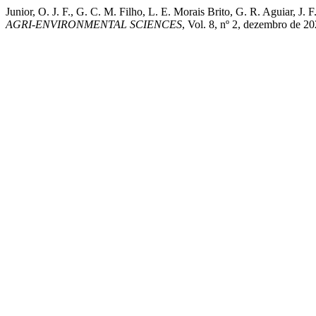
Junior, O. J. F., G. C. M. Filho, L. E. Morais Brito, G. R
AGRI-ENVIRONMENTAL SCIENCES
, Vol. 8, nº 2, dezembro de 20