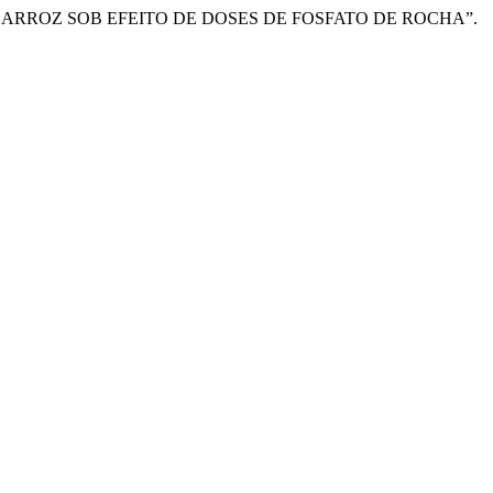
RONÔMICA DO ARROZ SOB EFEITO DE DOSES DE FOSFATO DE ROCHA”.