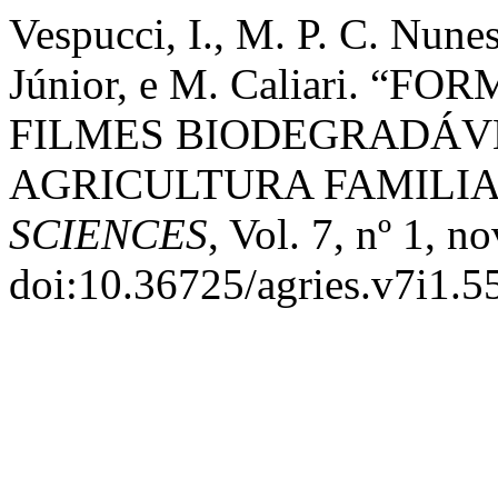
Vespucci, I., M. P. C. Nune
Júnior, e M. Caliari. 
FILMES BIODEGRADÁVE
AGRICULTURA FAMILIA
SCIENCES
, Vol. 7, nº 1, 
doi:10.36725/agries.v7i1.5