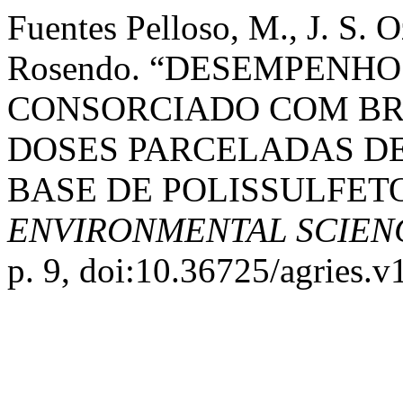
Fuentes Pelloso, M., J. S. 
Rosendo. “DESEMPENH
CONSORCIADO COM BR
DOSES PARCELADAS DE
BASE DE POLISSULFET
ENVIRONMENTAL SCIEN
p. 9, doi:10.36725/agries.v