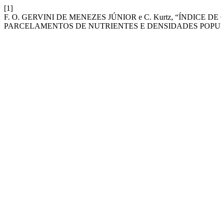
[1]
F. O. GERVINI DE MENEZES JÚNIOR e C. Kurtz, “ÍNDIC
PARCELAMENTOS DE NUTRIENTES E DENSIDADES POPU