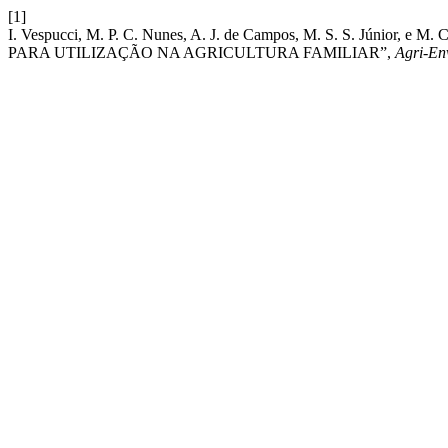
[1]
I. Vespucci, M. P. C. Nunes, A. J. de Campos, M. S. S. Jú
PARA UTILIZAÇÃO NA AGRICULTURA FAMILIAR”,
Agri-Env