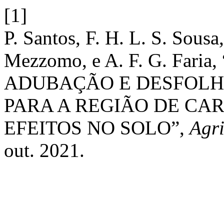
[1]
P. Santos, F. H. L. S. Sousa
Mezzomo, e A. F. G. Fa
ADUBAÇÃO E DESFOLH
PARA A REGIÃO DE CAR
EFEITOS NO SOLO”,
Agri
out. 2021.