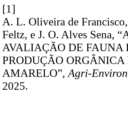
[1]
A. L. Oliveira de Francisco
Feltz, e J. O. Alves Se
AVALIAÇÃO DE FAUNA 
PRODUÇÃO ORGÂNICA 
AMARELO”,
Agri-Environ
2025.