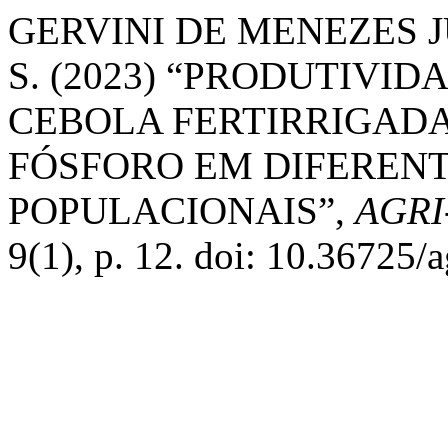
GERVINI DE MENEZES JÚNI
S. (2023) “PRODUTIVI
CEBOLA FERTIRRIGAD
FÓSFORO EM DIFEREN
POPULACIONAIS”,
AGRI
9(1), p. 12. doi: 10.36725/