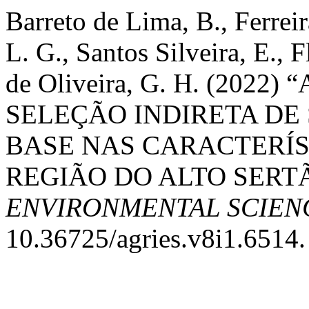
Barreto de Lima, B., Ferreir
L. G., Santos Silveira, E., F
de Oliveira, G. H. (202
SELEÇÃO INDIRETA D
BASE NAS CARACTERÍ
REGIÃO DO ALTO SERT
ENVIRONMENTAL SCIEN
10.36725/agries.v8i1.6514.