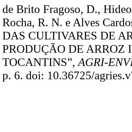
de Brito Fragoso, D., Hide
Rocha, R. N. e Alves Car
DAS CULTIVARES DE A
PRODUÇÃO DE ARROZ 
TOCANTINS”,
AGRI-ENV
p. 6. doi: 10.36725/agries.