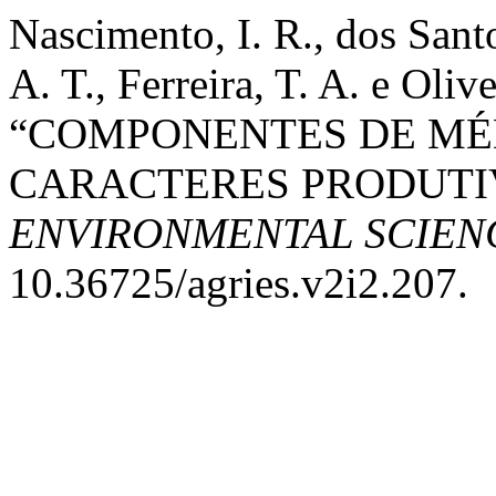
Nascimento, I. R., dos Santo
A. T., Ferreira, T. A. e Oliv
“COMPONENTES DE MÉD
CARACTERES PRODUTI
ENVIRONMENTAL SCIEN
10.36725/agries.v2i2.207.