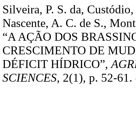
Silveira, P. S. da, Custódio, 
Nascente, A. C. de S., Monte
“A AÇÃO DOS BRASSIN
CRESCIMENTO DE MUD
DÉFICIT HÍDRICO”,
AGR
SCIENCES
, 2(1), p. 52-61