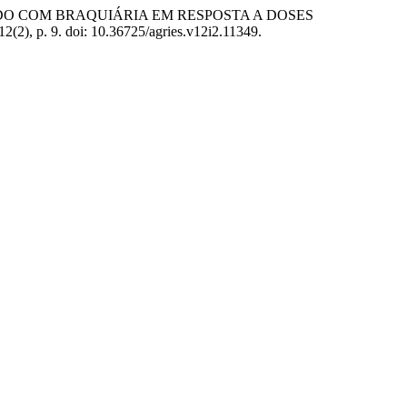
ORCIADO COM BRAQUIÁRIA EM RESPOSTA A DOSES
 12(2), p. 9. doi: 10.36725/agries.v12i2.11349.