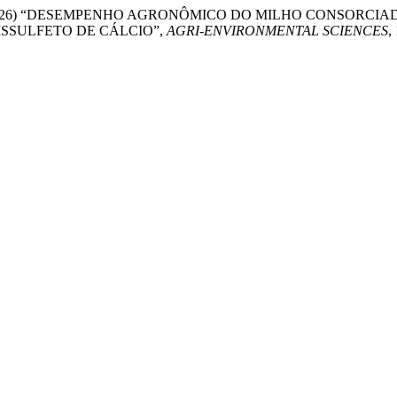
Rosendo, A. (2026) “DESEMPENHO AGRONÔMICO DO MILHO CONS
ISSULFETO DE CÁLCIO”,
AGRI-ENVIRONMENTAL SCIENCES
,