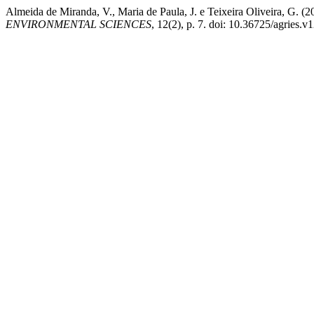
Almeida de Miranda, V., Maria de Paula, J. e Teixeira Oli
ENVIRONMENTAL SCIENCES
, 12(2), p. 7. doi: 10.36725/agries.v