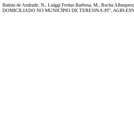
Batista de Andrade, N., Luiggi Freitas Barbosa, M., Rocha Al
DOMICILIADO NO MUNICÍPIO DE TERESINA-PI”,
AGRI-EN