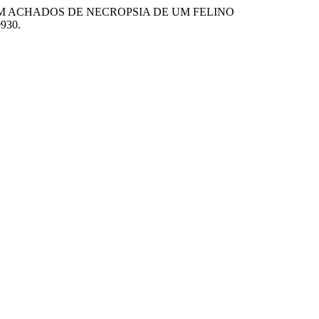
somum sp. EM ACHADOS DE NECROPSIA DE UM FELINO
0930.