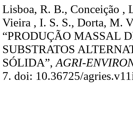
Lisboa, R. B., Conceição , L
Vieira , I. S. S., Dorta, M. 
“PRODUÇÃO MASSAL DE T
SUBSTRATOS ALTERNA
SÓLIDA”,
AGRI-ENVIRO
7. doi: 10.36725/agries.v11