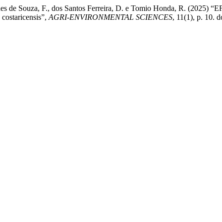
., Fernandes de Souza, F., dos Santos Ferreira, D. e Tomio Hond
ostaricensis”,
AGRI-ENVIRONMENTAL SCIENCES
, 11(1), p. 10. 