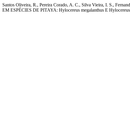
Santos Oliveira, R., Pereira Corado, A. C., Silva Vieira, I. S
EM ESPÉCIES DE PITAYA: Hylocereus megalanthus E Hylocereus c