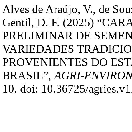
Alves de Araújo, V., de Sou
Gentil, D. F. (2025) “
PRELIMINAR DE SEMEN
VARIEDADES TRADICIO
PROVENIENTES DO ES
BRASIL”,
AGRI-ENVIRO
10. doi: 10.36725/agries.v