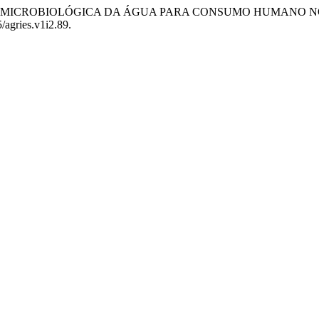
 “QUALIDADE MICROBIOLÓGICA DA ÁGUA PARA CONSUMO HUMAN
5/agries.v1i2.89.