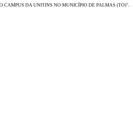
O NO CAMPUS DA UNITINS NO MUNICÍPIO DE PALMAS (TO)”.