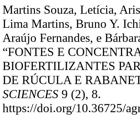
Martins Souza, Letícia, Ari
Lima Martins, Bruno Y. Ic
Araújo Fernandes, e Bárba
“FONTES E CONCENTR
BIOFERTILIZANTES PA
DE RÚCULA E RABANET
SCIENCES
9 (2), 8.
https://doi.org/10.36725/ag