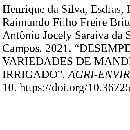
Henrique da Silva, Esdras, 
Raimundo Filho Freire Brito
Antônio Jocely Saraiva da 
Campos. 2021. “DESE
VARIEDADES DE MAND
IRRIGADO”.
AGRI-ENVI
10. https://doi.org/10.3672