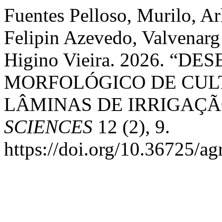
Fuentes Pelloso, Murilo, A
Felipin Azevedo, Valvenarg 
Higino Vieira. 2026. “
MORFOLÓGICO DE CULT
LÂMINAS DE IRRIGAÇÃ
SCIENCES
12 (2), 9.
https://doi.org/10.36725/ag