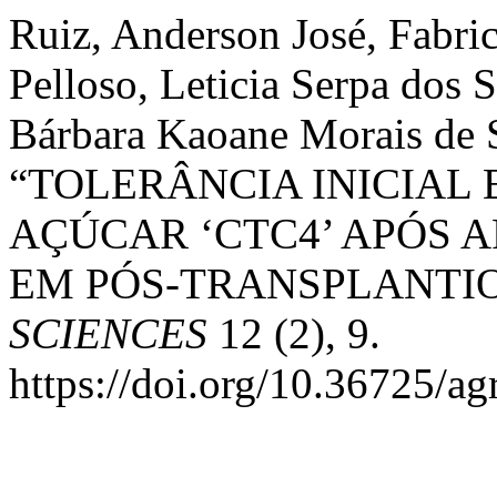
Ruiz, Anderson José, Fabri
Pelloso, Leticia Serpa dos S
Bárbara Kaoane Morais de S
“TOLERÂNCIA INICIAL 
AÇÚCAR ‘CTC4’ APÓS 
EM PÓS-TRANSPLANTIO
SCIENCES
12 (2), 9.
https://doi.org/10.36725/ag