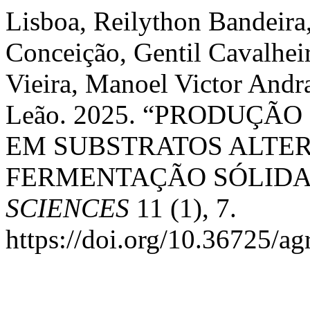
Lisboa, Reilython Bandeira
Conceição, Gentil Cavalheir
Vieira, Manoel Victor Andr
Leão. 2025. “PRODUÇÃO 
EM SUBSTRATOS ALTE
FERMENTAÇÃO SÓLIDA
SCIENCES
11 (1), 7.
https://doi.org/10.36725/ag