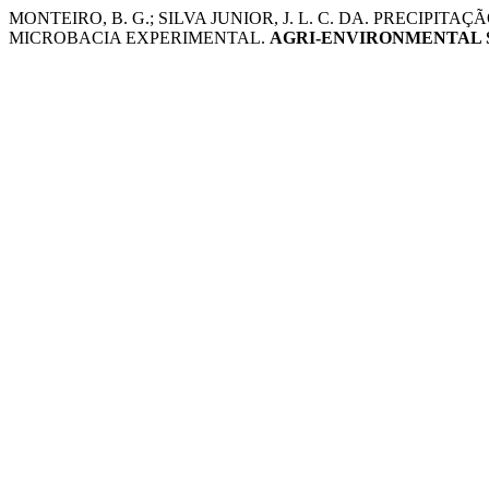
MONTEIRO, B. G.; SILVA JUNIOR, J. L. C. DA. PRECIP
MICROBACIA EXPERIMENTAL.
AGRI-ENVIRONMENTAL 