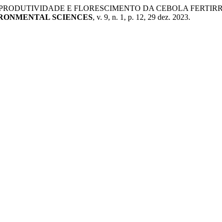
. S. PRODUTIVIDADE E FLORESCIMENTO DA CEBOLA FER
IRONMENTAL SCIENCES
, v. 9, n. 1, p. 12, 29 dez. 2023.