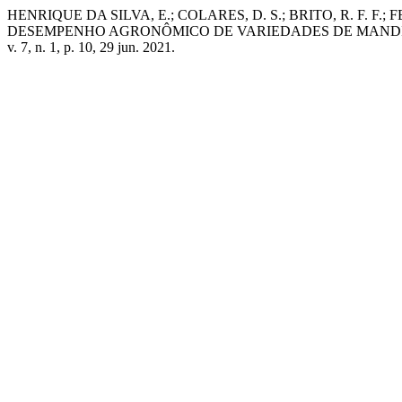
HENRIQUE DA SILVA, E.; COLARES, D. S.; BRITO, R. F. F.; F
DESEMPENHO AGRONÔMICO DE VARIEDADES DE MANDI
v. 7, n. 1, p. 10, 29 jun. 2021.