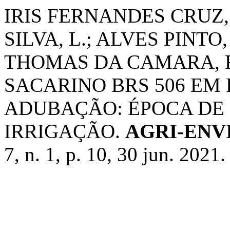
IRIS FERNANDES CRUZ,
SILVA, L.; ALVES PINTO,
THOMAS DA CAMARA, 
SACARINO BRS 506 EM
ADUBAÇÃO: ÉPOCA DE 
IRRIGAÇÃO.
AGRI-ENV
7, n. 1, p. 10, 30 jun. 2021.