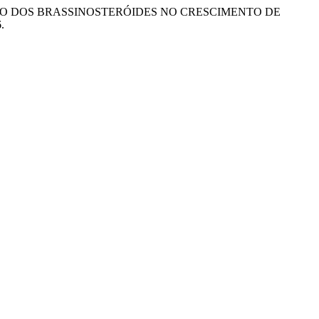
S. A AÇÃO DOS BRASSINOSTERÓIDES NO CRESCIMENTO DE
6.