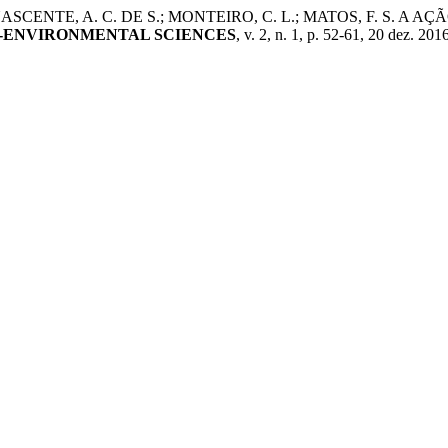
. M.; NASCENTE, A. C. DE S.; MONTEIRO, C. L.; MATOS, F. 
-ENVIRONMENTAL SCIENCES
, v. 2, n. 1, p. 52-61, 20 dez. 201