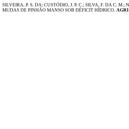
SILVEIRA, P. S. DA; CUSTÓDIO, J. P. C.; SILVA, F. DA C
MUDAS DE PINHÃO MANSO SOB DÉFICIT HÍDRICO.
AGRI