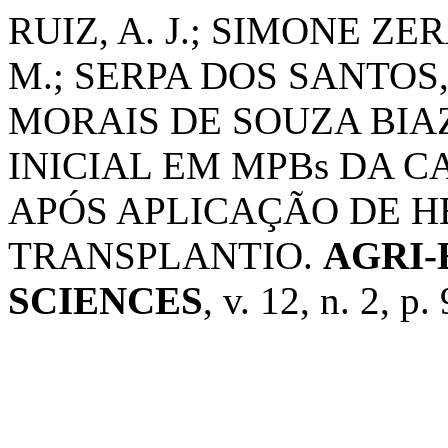
RUIZ, A. J.; SIMONE ZE
M.; SERPA DOS SANTOS, 
MORAIS DE SOUZA BIAZ
INICIAL EM MPBs DA C
APÓS APLICAÇÃO DE H
TRANSPLANTIO.
AGRI
SCIENCES
, v. 12, n. 2, p